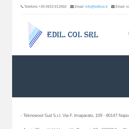
Telefono +39 0933.912660
Email:
info@edilcoi.it
Email:
e
- Teknowool Sud S.r.l. Via F. Imaparato, 109 - 80147 Napo